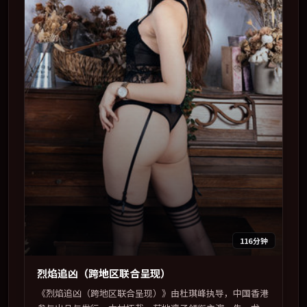
116分钟
烈焰追凶（跨地区联合呈现）
《烈焰追凶（跨地区联合呈现）》由杜琪峰执导，中国香港