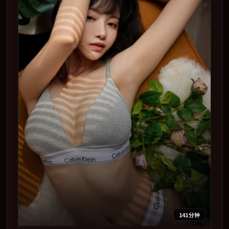
141分钟