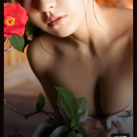
111分钟