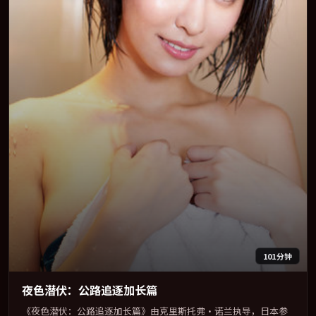
101分钟
夜色潜伏：公路追逐加长篇
《夜色潜伏：公路追逐加长篇》由克里斯托弗·诺兰执导，日本参