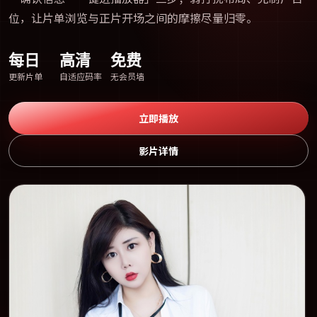
位，让片单浏览与正片开场之间的摩擦尽量归零。
每日
高清
免费
更新片单
自适应码率
无会员墙
立即播放
影片详情