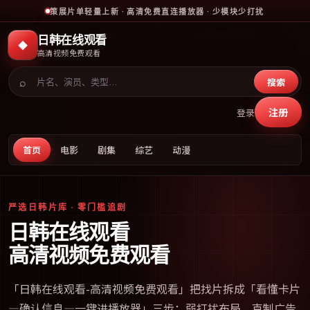
策展片单轻量上新 · 高清免费直连播放器 · 少模块少打扰
日韩在线观看
◆
高清视频免费观看
⌕
搜索
注册
登录
首页
电影
剧集
综艺
动漫
严选日韩片库 · 零门槛追剧
日韩在线观看
高清视频免费观看
「
日韩在线观看-高清视频免费观看
」把找片拆成「看懂卡片
—确认信息—一键进播放器」三步；弱打扰布局、克制广告