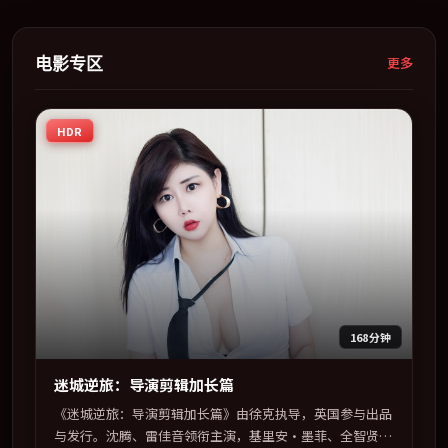
电影专区
更多
HDR
168分钟
迷城逆旅：导演剪辑加长篇
《迷城逆旅：导演剪辑加长篇》由徐克执导，英国参与出品
与发行。沈腾、雷佳音领衔主演，基里安·墨菲、全智贤、